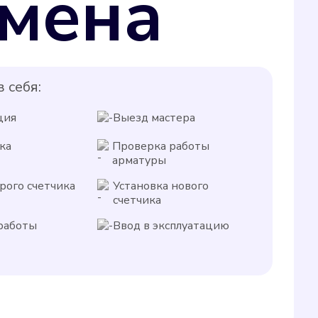
мена
 себя:
ция
Выезд мастера
ка
Проверка работы
арматуры
рого счетчика
Установка нового
счетчика
работы
Ввод в эксплуатацию