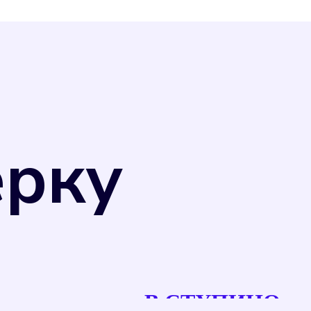
ерку
рсов, что позволяет избежать переплаты
В СТУПИНО