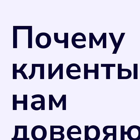
за услуги.
В соответствии с Федеральным законом от
Министерства промышленности и торговли
Почему
применения в сфере государственного рег
добровольном порядке. Однако управляю
потребления коммунального ресурса в случ
отметкой в техническом паспорте прибора
клиенты
счетчика. Поэтому рекомендуем вам не за
нам
доверяю