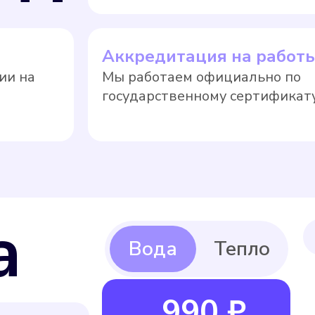
Аккредитация на работ
ии на
Мы работаем официально по
государственному сертификату
а
990 ₽