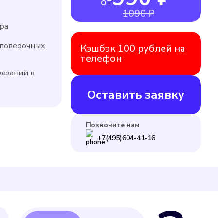
от
1090 ₽
ра
 поверочных
Кэшбэк 100 рублей на
телефон
казаний в
Оставить заявку
Позвоните нам
+7(495)604-41-16