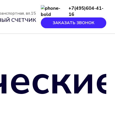
+7(495)604-41-
ранспортная, вл.15
16
ЫЙ СЧЕТЧИК
ЗАКАЗАТЬ ЗВОНОК
еские