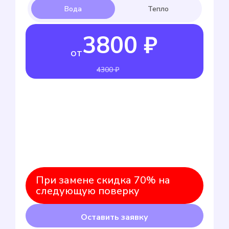
3800 ₽
от
4300 ₽
При замене скидка 70% на
следующую поверку
Оставить заявку