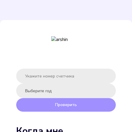
ЭКО НОМ СВ-15-80
Подробнее
Выбрать
Проверить
Экомера 15-У
Когда мне
Подробнее