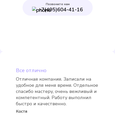
Позвоните нам
+7(495)604-41-16
Itelma WFK24.D080
Подробнее
Выбрать
Все отлично
Отличная компания. Записали на
удобное для меня время. Отдельное
Itelma WFK20.D080
спасибо мастеру, очень вежливый и
Подробнее
компетентный. Работу выполнил
быстро и качественно.
Выбрать
Костя