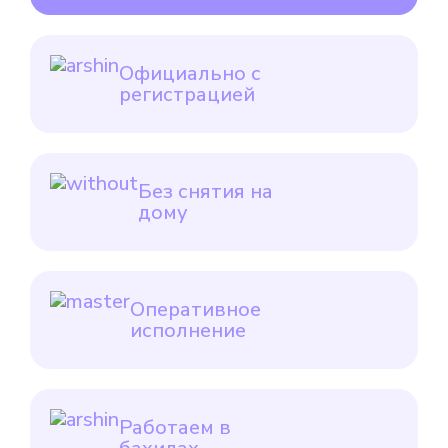
Официально с
регистрацией
Без снятия на
дому
Оперативное
исполнение
Работаем в