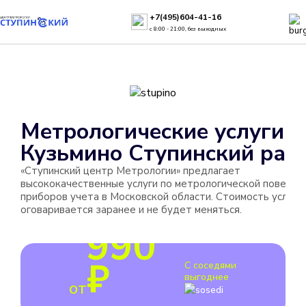
+7(495)604-41-16
с 8:00 - 21:00, без выходных
Метрологические услуги в
Кузьмино Ступинский рай
«Ступинский центр Метрологии» предлагает
высококачественные услуги по метрологической поверке
приборов учета в Московской области. Стоимость услуги
оговаривается заранее и не будет меняться.
990
₽
С соседями
выгоднее
от