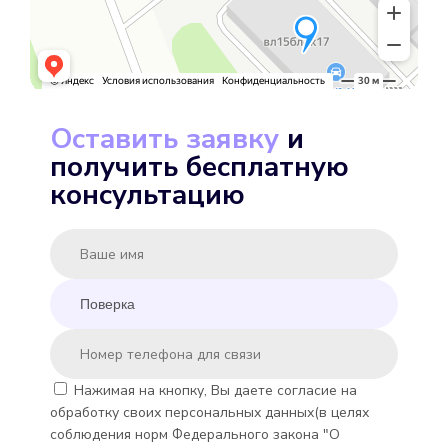
Выбрать
Оставить заявку
и
получить бесплатную
MINKOR MK-U 15
консультацию
Подробнее
Выбрать
Нажимая на кнопку, Вы даете согласие на
обработку своих персональных данных(в целях
Minoll Minomess СВХ
соблюдения норм Федерального закона "О