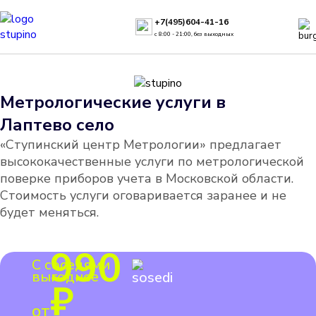
+7(495)604-41-16
с 8:00 - 21:00, без выходных
Метрологические услуги в
Лаптево село
«Ступинский центр Метрологии» предлагает
высококачественные услуги по метрологической
поверке приборов учета в Московской области.
Стоимость услуги оговаривается заранее и не
будет меняться.
990
С соседями
выгоднее
₽
от