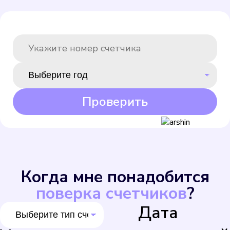
Проверить
Когда мне понадобится
поверка счетчиков
?
Дата