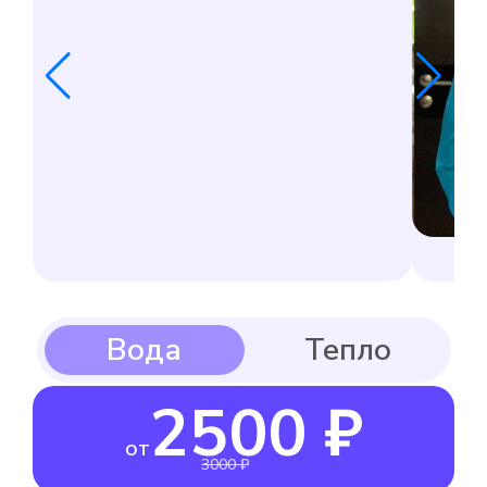
2500 ₽
от
3000 ₽