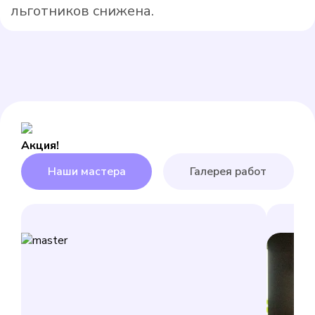
льготников снижена.
Акция!
Наши мастера
Галерея работ