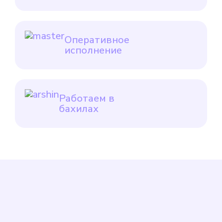
Оперативное
исполнение
Работаем в
бахилах