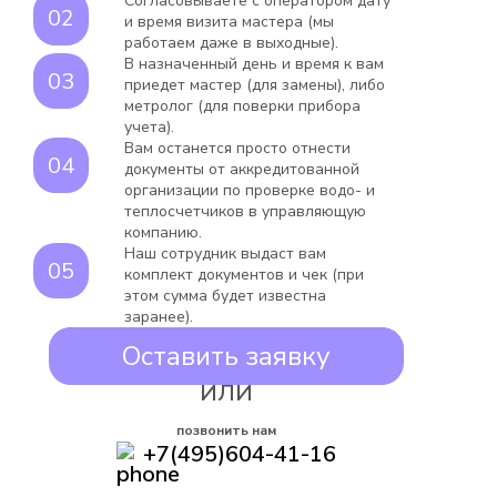
Согласовываете с оператором дату
и время визита мастера (мы
работаем даже в выходные).
В назначенный день и время к вам
приедет мастер (для замены), либо
метролог (для поверки прибора
учета).
Вам останется просто отнести
документы от аккредитованной
организации по проверке водо- и
теплосчетчиков в управляющую
компанию.
Наш сотрудник выдаст вам
комплект документов и чек (при
этом сумма будет известна
заранее).
Оставить заявку
ИЛИ
позвонить нам
+7(495)604-41-16