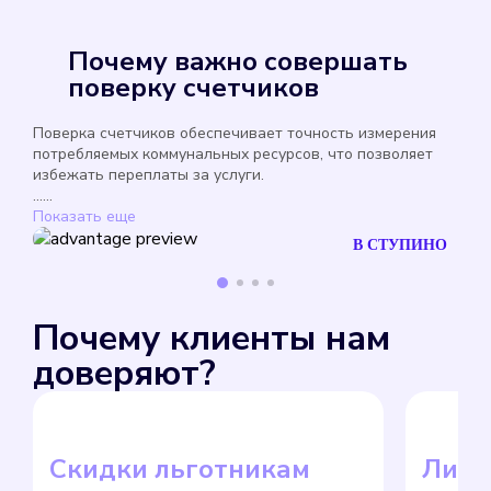
Почему важно совершать
поверку счетчиков
Поверка счетчиков обеспечивает точность измерения
потребляемых коммунальных ресурсов, что позволяет
избежать переплаты за услуги.
......
Показать еще
В СТУПИНО
Почему клиенты нам
доверяют?
Скидки льготникам
Лиде