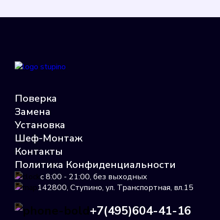
Minoll Minomess СВГ
Подробнее
Выбрать
Поверка
Замена
Установка
Шеф-Монтаж
Пульс 15У
Контакты
Политика Конфиденциальности
Подробнее
с 8:00 - 21:00, без выходных
Выбрать
142800, Ступино, ул. Транспортная, вл.15
+7(495)604-41-16