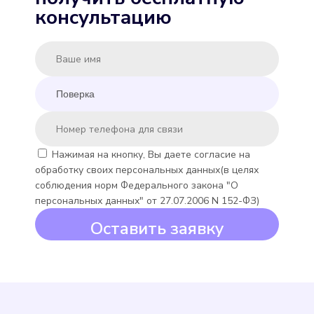
MINKOR MK-U 15
консультацию
Подробнее
Выбрать
Нажимая на кнопку, Вы даете согласие на
обработку своих персональных данных(в целях
Minoll Minomess СВХ
соблюдения норм Федерального закона "О
персональных данных" от 27.07.2006 N 152-ФЗ)
Подробнее
Оставить заявку
Выбрать