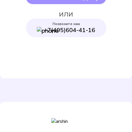
Выбрать
ИЛИ
Позвоните нам
+7(495)604-41-16
Декаст ВСКМ-15
Подробнее
Выбрать
ЭКО НОМ СВ-15-80