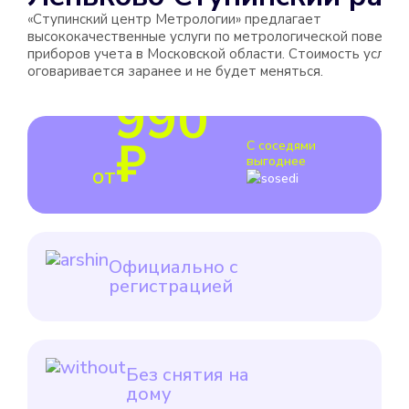
«Ступинский центр Метрологии» предлагает
высококачественные услуги по метрологической поверке
приборов учета в Московской области. Стоимость услуги
оговаривается заранее и не будет меняться.
990
₽
С соседями
выгоднее
от
Официально с
регистрацией
Без снятия на
дому