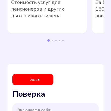
Стоимость услуг для
За 5 
пенсионеров и других
1500 
льготников снижена.
общед
Акция!
Поверка
Включает в себя: