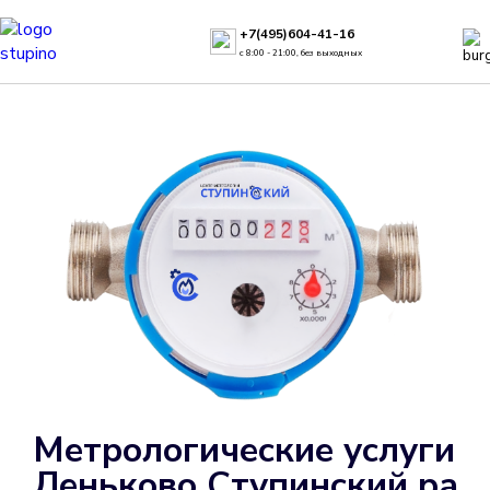
+7(495)604-41-16
с 8:00 - 21:00, без выходных
Метрологические услуги в
Леньково Ступинский рай