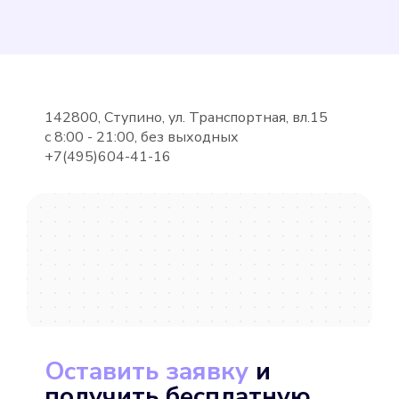
Подробнее
Выбрать
142800, Ступино, ул. Транспортная, вл.15
с 8:00 - 21:00, без выходных
+7(495)604-41-16
METER СВУ-15-80
Подробнее
Выбрать
Оставить заявку
и
получить бесплатную