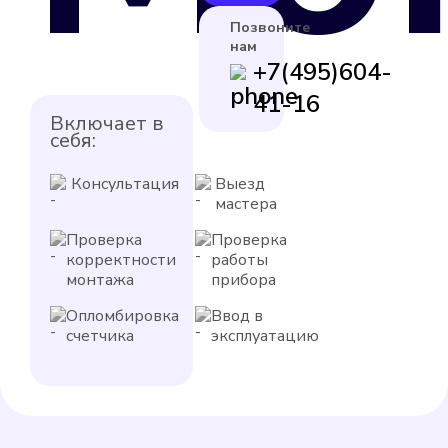
Позвоните
нам
+7(495)604-
41-16
Включает в
себя:
Консультация
Выезд
мастера
Проверка
Проверка
корректности
работы
монтажа
прибора
Опломбировка
Ввод в
счетчика
эксплуатацию