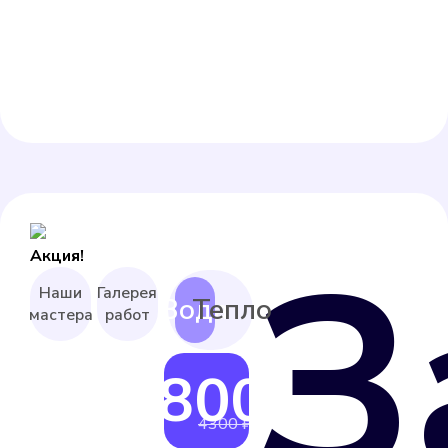
З
Акция!
Наши
Галерея
мастера
работ
3800 ₽
от
4300 ₽