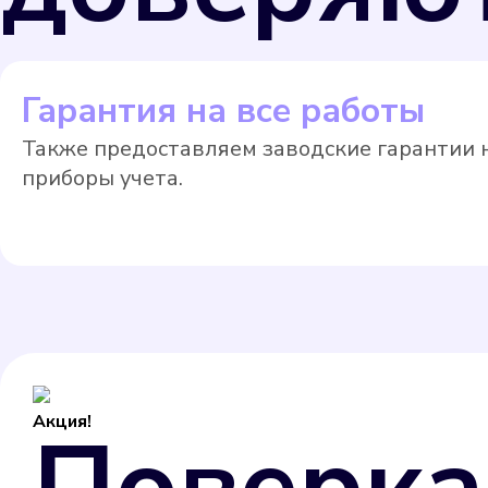
Гарантия на все работы
Также предоставляем заводские гарантии 
приборы учета.
Акция!
Поверка