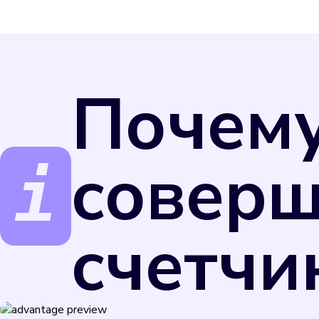
Почем
соверш
счетчи
Поверка счетчиков обеспечивает точность и