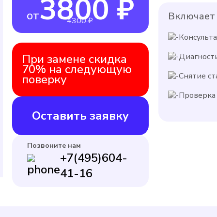
3800 ₽
от
Включает 
4300 ₽
Консульт
При замене скидка
Диагност
70% на следующую
Снятие ст
поверку
Проверка 
Оставить заявку
Позвоните нам
+7(495)604-
41-16