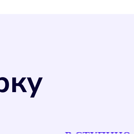
рку
в, что позволяет избежать переплаты за