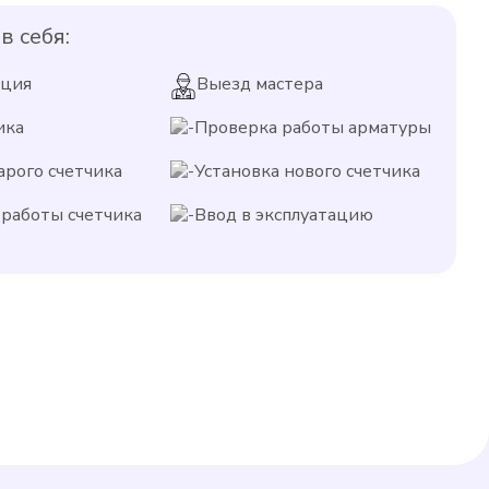
в себя:
ация
Выезд мастера
ика
Проверка работы арматуры
арого счетчика
Установка нового счетчика
работы счетчика
Ввод в эксплуатацию