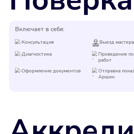
Включает в себя:
Консультация
Выезд мастера
Диагностика
Проведение п
работ
Оформление документов
Отправка пока
Аршин
Аккреди