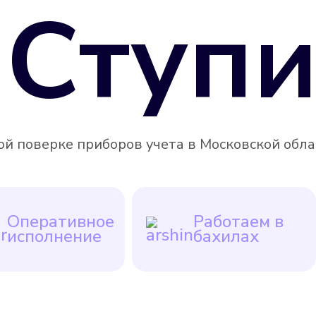
Ступи
 поверке приборов учета в Московской област
Оперативное
Работаем в
исполнение
бахилах