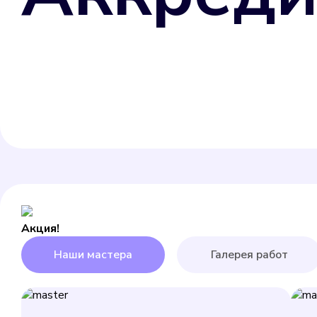
Акция!
Наши мастера
Галерея работ