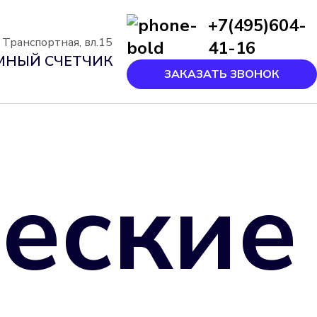
+7(495)604-
. Транспортная, вл.15
41-16
МНЫЙ СЧЕТЧИК
ЗАКАЗАТЬ ЗВОНОК
еские 