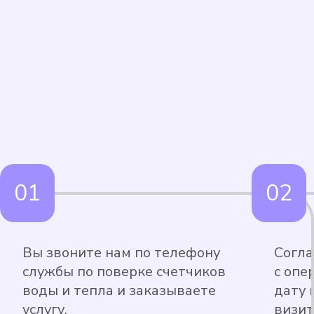
Вы звоните нам по телефону
Согла
службы по поверке счетчиков
с опе
воды и тепла и заказываете
дату 
услугу.
визит