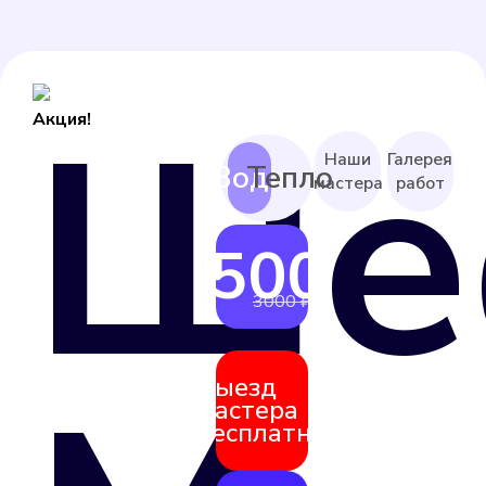
Ше
Акция!
Наши
Галерея
мастера
работ
2500 ₽
от
3000 ₽
Выезд
мастера
бесплатно