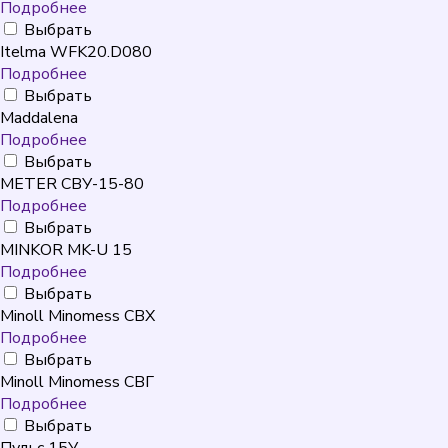
Подробнее
Выбрать
Itelma WFK20.D080
Подробнее
Выбрать
Maddalena
Подробнее
Выбрать
METER СВУ-15-80
Подробнее
Выбрать
MINKOR MK-U 15
Подробнее
Выбрать
Minoll Minomess СВХ
Подробнее
Выбрать
Minoll Minomess СВГ
Подробнее
Выбрать