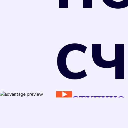
с
Поверка счетчиков обеспечивает точность
В СТУПИНО
измерения потребляемых коммунальных
ресурсов, что позволяет избежать переплаты
за услуги.
В соответствии с Федеральным законом от