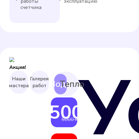
работы
эксплуатацию
счетчика
У
Акция!
Наши
Галерея
мастера
работ
4500 ₽
от
5000 ₽