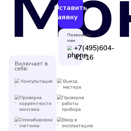
Мо
Оставить
заявку
Позвоните
нам
+7(495)604-
41-16
Включает в
себя:
Консультация
Выезд
мастера
Проверка
Проверка
корректности
работы
монтажа
прибора
Опломбировка
Ввод в
счетчика
эксплуатацию