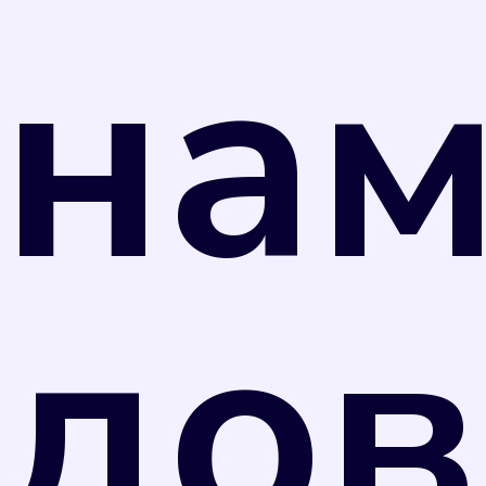
на
правило, значительно выше, чем по
показаниям счетчика. Поэтому рекомендуем
вам не затягивать с поверкой.
дов