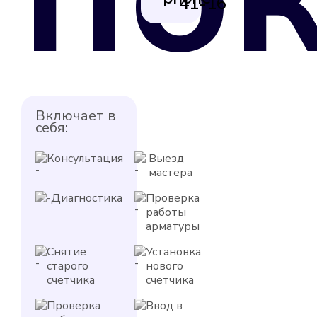
41-16
Включает в
себя:
Консультация
Выезд
мастера
Диагностика
Проверка
работы
арматуры
Снятие
Установка
старого
нового
счетчика
счетчика
Проверка
Ввод в